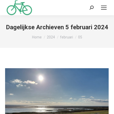
Zoeken:
Dagelijkse Archieven
5 februari 2024
Je bent hier:
Home
2024
februari
05